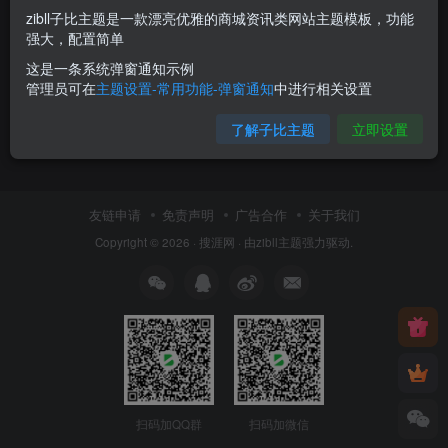
zibll子比主题是一款漂亮优雅的商城资讯类网站主题模板，功能
强大，配置简单
这是一条系统弹窗通知示例
管理员可在
主题设置-常用功能-弹窗通知
中进行相关设置
了解子比主题
立即设置
友链申请
免责声明
广告合作
关于我们
Copyright © 2026 ·
搜涯网
· 由
zibll主题
强力驱动.
扫码加QQ群
扫码加微信