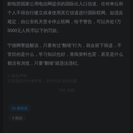
邮电部国家公用电信网提供的国际出入口信道。任何单位和
个人不得自行建立或者使用其它信道进行国际联网。如违反
规定，由公安机关责令停止联网，给予警告，可以并处1万
5000元人民币以下的罚款。
宁德网警提醒说，只要有过“翻墙”行为，就会留下痕迹，不
管目的是什么，学习知识也好，查阅资料也罢，甚至是什么
都没有浏览，只要“翻墙”就违法违纪。
©
版权声明
文章版权归作者所有，未经允许请勿转载。
THE END
微资讯
# 翻墙