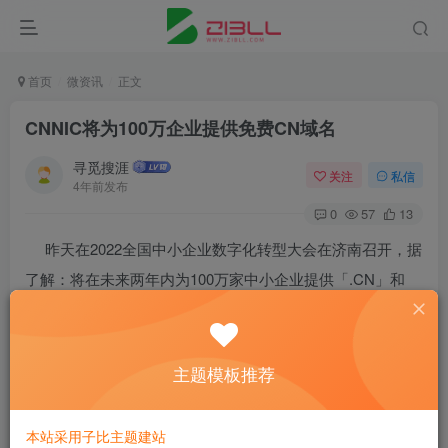
首页
微资讯
正文
CNNIC将为100万企业提供免费CN域名
寻觅搜涯
关注
私信
4年前发布
0
57
13
昨天在2022全国中小企业数字化转型大会在济南召开，据
了解：将在未来两年内为100万家中小企业提供「.CN」和
「.中国」国家顶级域名免费注册服务。
主题模板推荐
本站采用子比主题建站