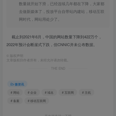
数量就开始下滑，已经连续几年都在下降，大家都
去做新媒体了，投放平台自带站内建站，移动互联
网时代，网站用处少了。
截止到2021年6月，中国的网站数量下降到422万个，
2022年预计会断崖式下跌，但CNNIC并未公布数据。
©
版权声明
文章版权归作者所有，未经允许请勿转载。
THE END
微资讯
# 网站
# 企业
# 域名
# 互联网
# 主机
# 备案
# 移动互联网
喜欢就支持一下吧