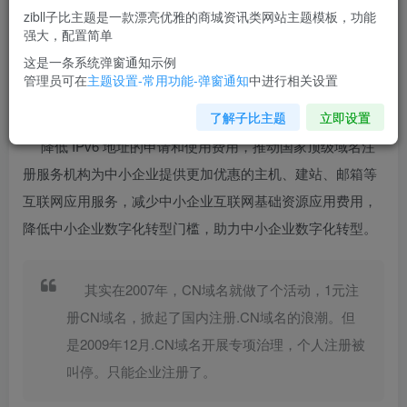
zibll子比主题是一款漂亮优雅的商城资讯类网站主题模板，功能
强大，配置简单
这是一条系统弹窗通知示例
管理员可在
主题设置-常用功能-弹窗通知
中进行相关设置
了解子比主题
立即设置
降低 IPv6 地址的申请和使用费用，推动国家顶级域名注
册服务机构为中小企业提供更加优惠的主机、建站、邮箱等
互联网应用服务，减少中小企业互联网基础资源应用费用，
降低中小企业数字化转型门槛，助力中小企业数字化转型。
其实在2007年，CN域名就做了个活动，1元注
册CN域名，掀起了国内注册.CN域名的浪潮。但
是2009年12月.CN域名开展专项治理，个人注册被
叫停。只能企业注册了。