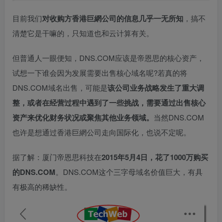
目前我们
对收购方香港巨網公司的信息几乎一无所知
，搞不
清楚它是干嘛的，只知道也和云计算有关。
但普通人一眼便知，DNS.COM应该是帝恩思的核心资产，
试想一下谁会因为发展需要出售核心域名呢?若真的将
DNS.COM域名出售，可能是
该公司业务战略发生了重大调
整，或者在经营过程中遇到了一些挑战，需要通过出售核心
资产来优化财务状况或聚焦其他业务领域。
当然DNS.COM
也许是想通过香港巨網公司走向国际化，也说不定呢。
据了解：厦门帝恩思科技在
2015年5月4日，花了1000万购买
的DNS.COM
。DNS.COM这个三字母域名价值巨大，有具
有极高的稀缺性。