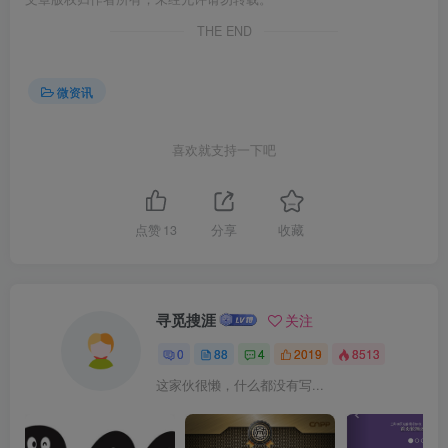
THE END
微资讯
喜欢就支持一下吧
点赞
13
分享
收藏
寻觅搜涯
关注
0
88
4
2019
8513
这家伙很懒，什么都没有写...