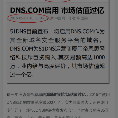
这一年应该是帝恩思的
巅峰时刻市场估值过亿
，2015年使用
DNS域名的数量就突破500万了，实力非常强大，还在厦门
专门开了一场“云DNS解决方案发布会”，当时参会的有35互
联、百度云安全、爱名网、易名中国等企业。