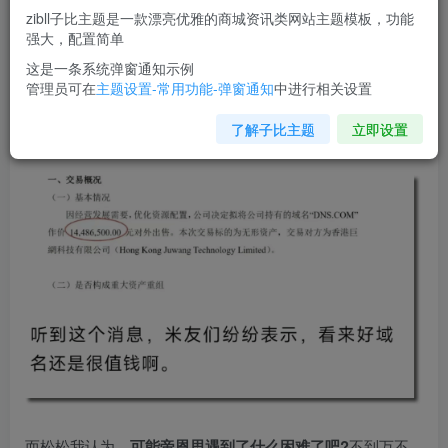
zibll子比主题是一款漂亮优雅的商城资讯类网站主题模板，功能
全国知名的网站DNS解析网站帝恩思，把它的
核
强大，配置简单
心资产DNS.COM
给卖了，价格1448万。
这是一条系统弹窗通知示例
管理员可在
主题设置-常用功能-弹窗通知
中进行相关设置
听到这个消息，域名从业人员欢呼雀跃，他们一致认为：
域
了解子比主题
立即设置
名还是很有市场前景的、是很值钱的，域名能卖这么多钱。
而松松我认为，
可能帝恩思遇到了什么困难了吧?
不到万不