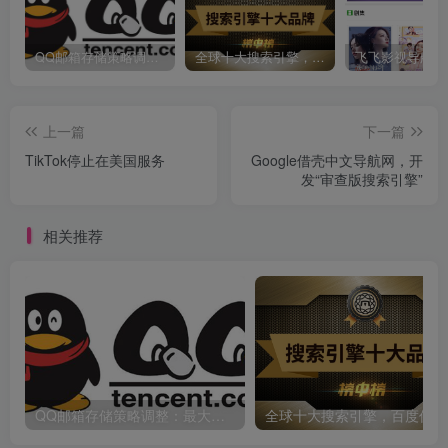
QQ邮箱存储策略调整：最大免费容量16G
全球十大搜索引擎，百度仅排第三
上一篇
下一篇
TikTok停止在美国服务
Google借壳中文导航网，开
发“审查版搜索引擎”
相关推荐
QQ邮箱存储策略调整：最大免费容量16G
全