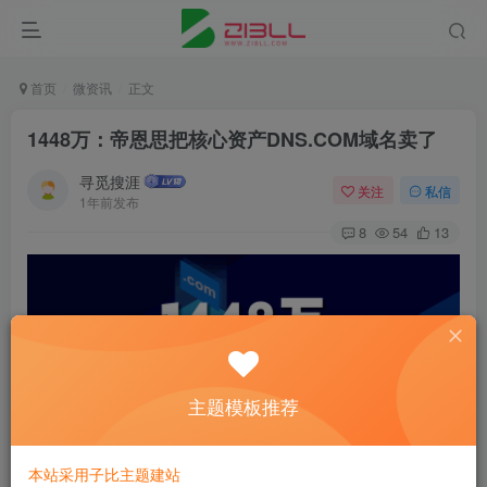
首页
微资讯
正文
1448万：帝恩思把核心资产DNS.COM域名卖了
寻觅搜涯
关注
私信
1年前发布
8
54
13
主题模板推荐
本站采用子比主题建站