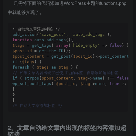
只需将下面的代码添加进WordPress主题的functions.php
中就能够实现了。
* 自动为文章添加标签 */
add_action
(
'save_post'
, 
'auto_add_tags'
)
;
function
auto_add_tags
(){
$tags
 = 
get_tags
(
array
(
'hide_empty'
 =
>
false
)
)
;
$post_id
 = 
get_the_ID
()
;
$post_content
 = 
get_post
(
$post_id
)
-
>
post_content
;
if
(
$tags
)
{
foreach
(
$tags
as
$tag
)
{
// 如果文章内容出现了已使用过的标签，自动添加这些标签
if
(
strpos
(
$post_content
, 
$tag
-
>
name
)
 !== 
false
)
wp_set_post_tags
(
$post_id
, 
$tag
-
>
name
, 
true
)
;
}
}
}
/* 自动为文章添加标签 */
2、文章自动给文章内出现的标签内容添加超
链接。