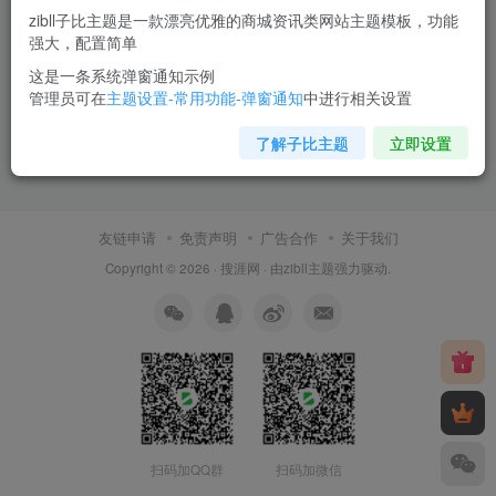
zibll子比主题是一款漂亮优雅的商城资讯类网站主题模板，功能
强大，配置简单
这是一条系统弹窗通知示例
管理员可在
主题设置-常用功能-弹窗通知
中进行相关设置
了解子比主题
立即设置
友链申请
免责声明
广告合作
关于我们
Copyright © 2026 ·
搜涯网
· 由
zibll主题
强力驱动.
扫码加QQ群
扫码加微信