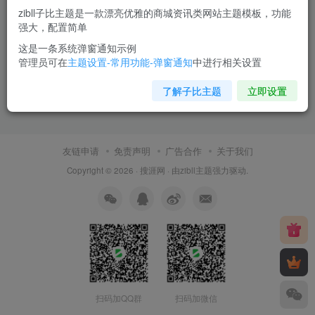
zibll子比主题是一款漂亮优雅的商城资讯类网站主题模板，功能
强大，配置简单
这是一条系统弹窗通知示例
管理员可在
主题设置-常用功能-弹窗通知
中进行相关设置
了解子比主题
立即设置
友链申请
免责声明
广告合作
关于我们
Copyright © 2026 ·
搜涯网
· 由
zibll主题
强力驱动.
扫码加QQ群
扫码加微信