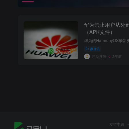
华为禁止用户从外
（APK文件）
微资讯
寻觅搜涯
2年前
友链申请