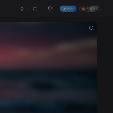
发布
开通会员