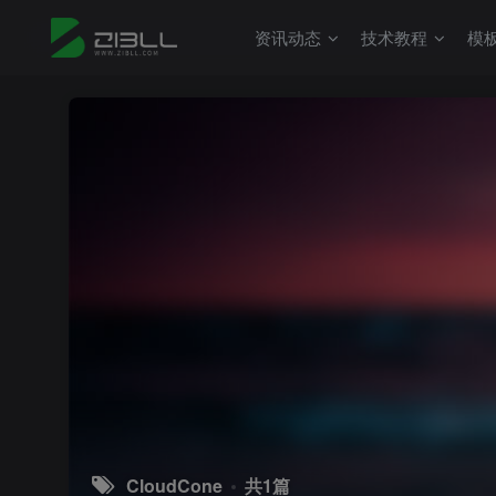
资讯动态
技术教程
模
CloudCone
共1篇