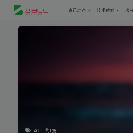
资讯动态
技术教程
模
AI
共1篇