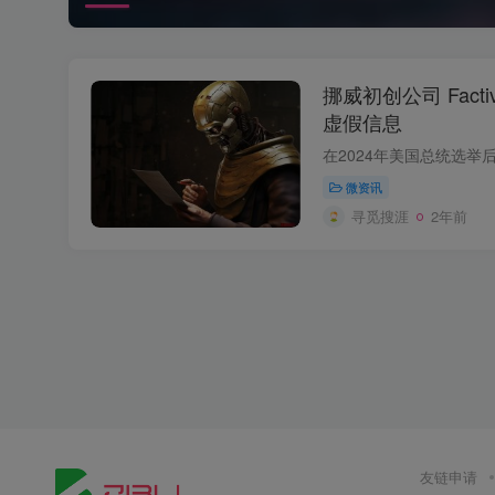
挪威初创公司 Fact
虚假信息
微资讯
寻觅搜涯
2年前
友链申请