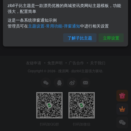
zibll子比主题是一款漂亮优雅的商城资讯类网站主题模板，功能
强大，配置简单
这是一条系统弹窗通知示例
管理员可在
主题设置-常用功能-弹窗通知
中进行相关设置
了解子比主题
立即设置
友链申请
免责声明
广告合作
关于我们
Copyright © 2026 ·
搜涯网
· 由
zibll主题
强力驱动.
扫码加QQ群
扫码加微信