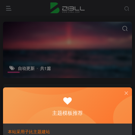
自动更新
共1篇
如何禁止WordPress版本、主题和插件
的自动更新？2种方法
网站教程
主题模板推荐
4年前
7
本站采用子比主题建站