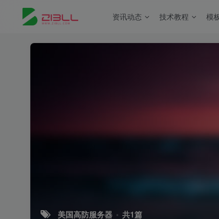
资讯动态
技术教程
模
美国高防服务器
共1篇