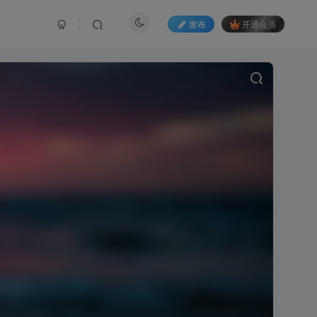
发布
开通会员