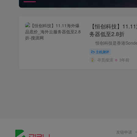
【恒创科技】11.1
务器低至2.8折
主机测评
寻觅搜涯
3年前
友链申请