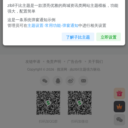
zibll子比主题是一款漂亮优雅的商城资讯类网站主题模板，功能
微资讯
强大，配置简单
4年前
8
这是一条系统弹窗通知示例
管理员可在
主题设置-常用功能-弹窗通知
中进行相关设置
了解子比主题
立即设置
友链申请
免责声明
广告合作
关于我们
Copyright © 2026 ·
搜涯网
· 由
zibll主题
强力驱动.
扫码加QQ群
扫码加微信