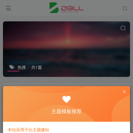
热搜
共1篇
谷歌发布2024年度搜索排行榜
微资讯
主题模板推荐
2年前
11
本站采用子比主题建站