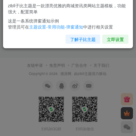
zibll子比主题是一款漂亮优雅的商城资讯类网站主题模板，功能
强大，配置简单
这是一条系统弹窗通知示例
管理员可在
主题设置-常用功能-弹窗通知
中进行相关设置
了解子比主题
立即设置
友链申请
免责声明
广告合作
关于我们
Copyright © 2026 ·
搜涯网
· 由
zibll主题
强力驱动.
扫码加QQ群
扫码加微信