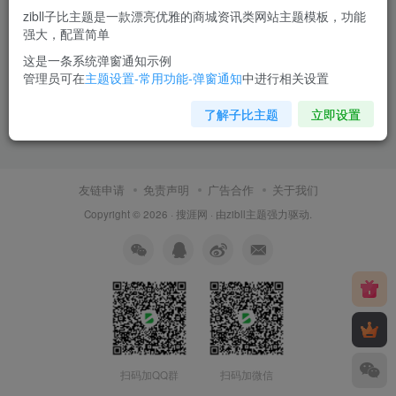
zibll子比主题是一款漂亮优雅的商城资讯类网站主题模板，功能
强大，配置简单
这是一条系统弹窗通知示例
管理员可在
主题设置-常用功能-弹窗通知
中进行相关设置
了解子比主题
立即设置
友链申请
免责声明
广告合作
关于我们
Copyright © 2026 ·
搜涯网
· 由
zibll主题
强力驱动.
扫码加QQ群
扫码加微信