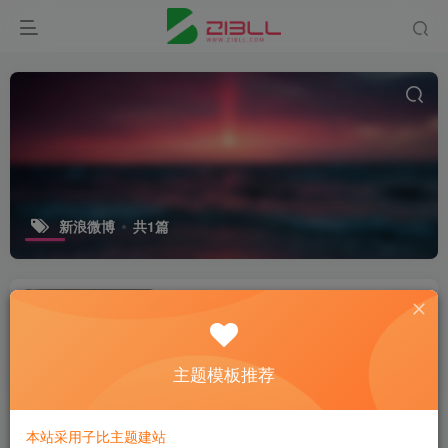
新浪微博
共1篇
西祠胡同社区静静地离开了
微资讯
主题模板推荐
4年前
8
本站采用子比主题建站