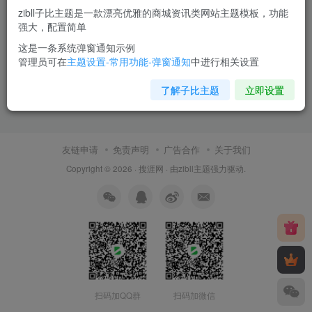
zibll子比主题是一款漂亮优雅的商城资讯类网站主题模板，功能
强大，配置简单
这是一条系统弹窗通知示例
管理员可在
主题设置-常用功能-弹窗通知
中进行相关设置
了解子比主题
立即设置
友链申请
免责声明
广告合作
关于我们
Copyright © 2026 ·
搜涯网
· 由
zibll主题
强力驱动.
扫码加QQ群
扫码加微信