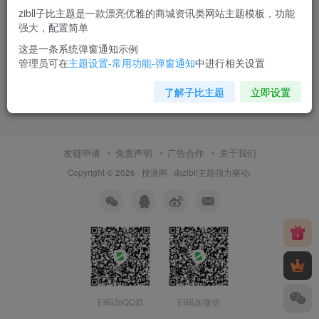
zibll子比主题是一款漂亮优雅的商城资讯类网站主题模板，功能
强大，配置简单
这是一条系统弹窗通知示例
管理员可在
主题设置-常用功能-弹窗通知
中进行相关设置
了解子比主题
立即设置
友链申请
免责声明
广告合作
关于我们
Copyright © 2026 ·
搜涯网
· 由
zibll主题
强力驱动.
扫码加QQ群
扫码加微信