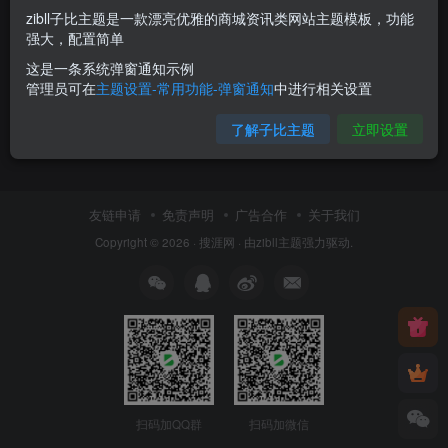
zibll子比主题是一款漂亮优雅的商城资讯类网站主题模板，功能
强大，配置简单
这是一条系统弹窗通知示例
管理员可在
主题设置-常用功能-弹窗通知
中进行相关设置
了解子比主题
立即设置
友链申请
免责声明
广告合作
关于我们
Copyright © 2026 ·
搜涯网
· 由
zibll主题
强力驱动.
扫码加QQ群
扫码加微信