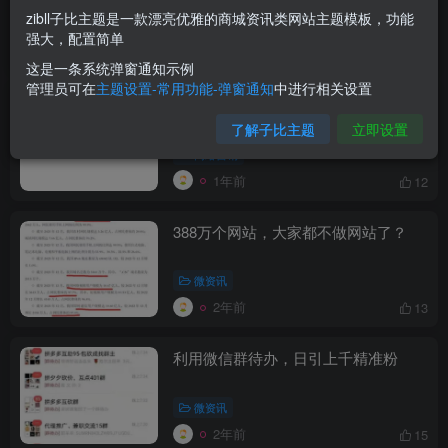
zibll子比主题是一款漂亮优雅的商城资讯类网站主题模板，功能
网络营销
强大，配置简单
1年前
11
这是一条系统弹窗通知示例
管理员可在
主题设置-常用功能-弹窗通知
中进行相关设置
如何打造朋友圈私域内容，实现超高转
化率
了解子比主题
立即设置
网络营销
1年前
12
388万个网站，大家都不做网站了？
微资讯
2年前
13
利用微信群待办，日引上千精准粉
微资讯
2年前
15