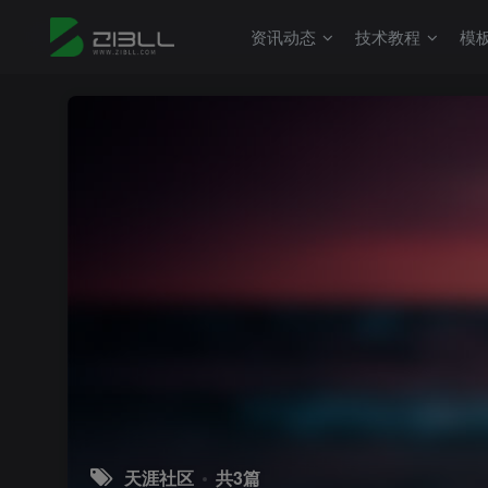
资讯动态
技术教程
模
天涯社区
共3篇