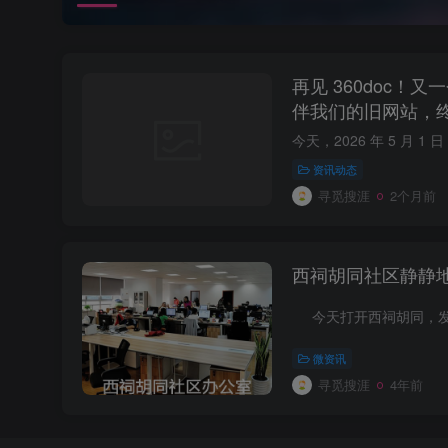
再见 360doc！
伴我们的旧网站，
资讯动态
寻觅搜涯
2个月前
西祠胡同社区静静
微资讯
寻觅搜涯
4年前