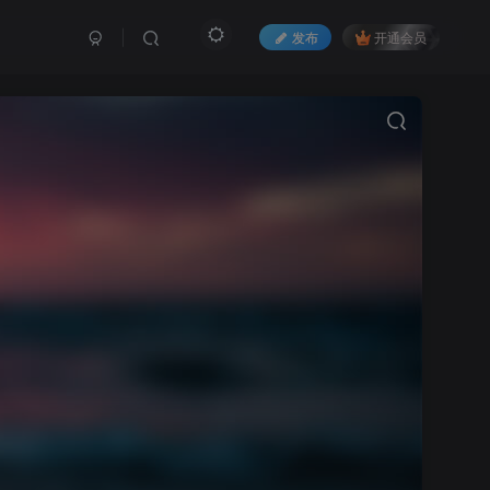
发布
开通会员