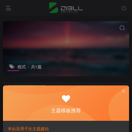
程式
共1篇
程式CSCMS4.2程序浏览器不支持
flash解决办法
网站教程
主题模板推荐
2年前
9
本站采用子比主题建站