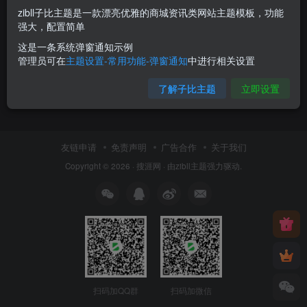
zibll子比主题是一款漂亮优雅的商城资讯类网站主题模板，功能
强大，配置简单
这是一条系统弹窗通知示例
管理员可在
主题设置-常用功能-弹窗通知
中进行相关设置
了解子比主题
立即设置
友链申请
免责声明
广告合作
关于我们
Copyright © 2026 ·
搜涯网
· 由
zibll主题
强力驱动.
扫码加QQ群
扫码加微信